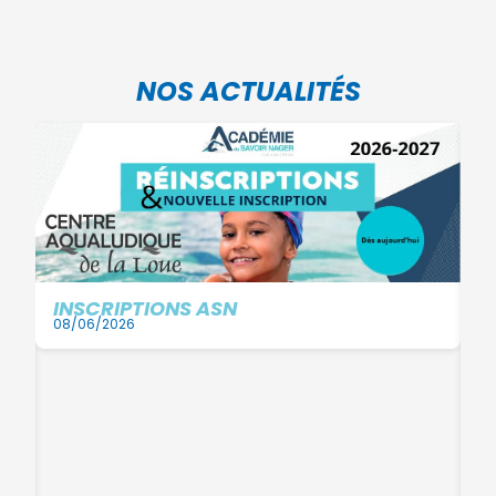
NOS ACTUALITÉS
INSCRIPTIONS ASN
08/06/2026
S
L